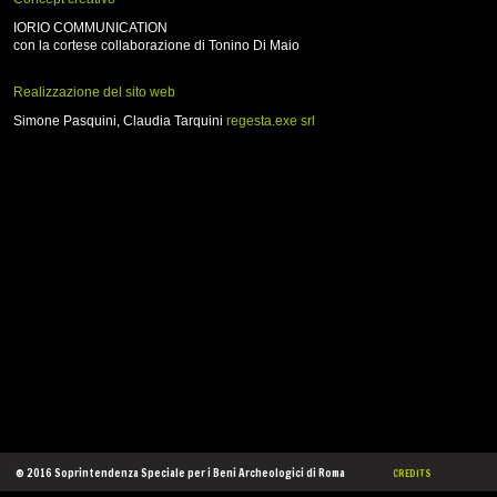
IORIO COMMUNICATION
con la cortese collaborazione di Tonino Di Maio
Realizzazione del sito web
Simone Pasquini, Claudia Tarquini
regesta.exe srl
® 2016 Soprintendenza Speciale per i Beni Archeologici di Roma
CREDITS