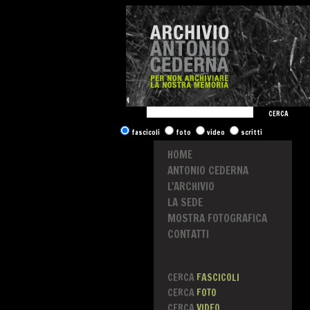
CERCA
fascicoli
foto
video
scritti
HOME
ANTONIO CEDERNA
L'ARCHIVIO
LA SEDE
MOSTRA FOTOGRAFICA
CONTATTI
CERCA
FASCICOLI
CERCA
FOTO
CERCA
VIDEO