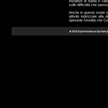
iniziative di tutela e v
sulle difficoltà che spess
Anche in questo modo sarà
attività indirizzate all
operante l'eredità che Ce
® 2016 Soprintendenza Speciale pe